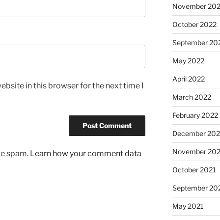
November 20
October 2022
September 20
May 2022
April 2022
bsite in this browser for the next time I
March 2022
February 2022
December 202
November 202
uce spam.
Learn how your comment data
October 2021
September 20
May 2021