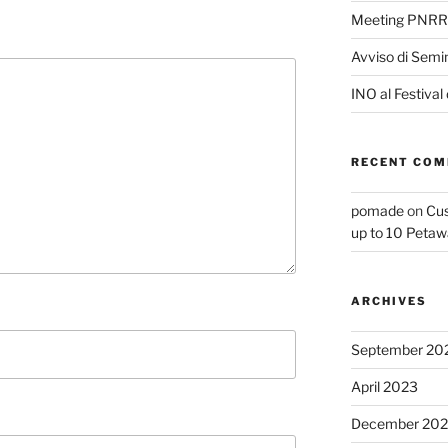
Meeting PNRR
Avviso di Semi
INO al Festival
RECENT CO
pomade
on
Cus
up to 10 Petaw
ARCHIVES
September 20
April 2023
December 202