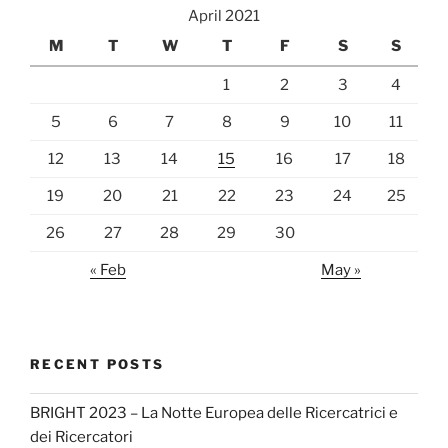
April 2021
M
T
W
T
F
S
S
1
2
3
4
5
6
7
8
9
10
11
12
13
14
15
16
17
18
19
20
21
22
23
24
25
26
27
28
29
30
« Feb
May »
RECENT POSTS
BRIGHT 2023 – La Notte Europea delle Ricercatrici e
dei Ricercatori