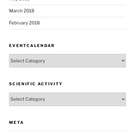
March 2018
February 2018
EVENTCALENDAR
EventCalendar
SCIENIFIC ACTIVITY
Scienific
Activity
META